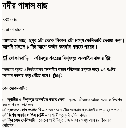
নদীর পাঙ্গাস মাছ
380.00
৳
Out of stock
আপাতত, মাছ দুপুর ১টা থেকে বিকাল ৪টা মধ্যে ডেলিভারি দেওয়া বন্ধ।
আপনি চাইলে ১ দিন আগে অর্ডার কনর্ফাম করতে পারেন।
🛒
দোকানবাড়ি – ফরিদপুর শহরের বিশ্বস্ত অনলাইন বাজার
🚀
আমাদের দ্রুত ও নির্ভরযোগ্য
অনলাইন বাজার পরিষেবার মাধ্যমে মাত্র ১/২ ঘণ্টায়
আপনার দরজায় পণ্য পৌঁছে যাবে।
🏠📦
কেন দোকানবাড়ি?
✅
স্থানীয় ও বিশ্বস্ত অনলাইন বাজার সেবা
– ব্যস্ত জীবনকে আরও সহজ ও নিরাপদ
করতে প্রতিশ্রুতিবদ্ধ।
✅
দ্রুততম হোম ডেলিভারি
– মাত্র ১/২ ঘণ্টায় আপনার প্রয়োজনীয় পণ্য হাতে পান।
✅
বিশেষ অফার ও ডিসকাউন্ট
– সাশ্রয়ী মূল্যে দৈনন্দিন বাজার।
✅
ফ্রি হোম ডেলিভারি
– কোনো অতিরিক্ত চার্জ ছাড়াই পণ্য আপনার ঠিকানায়
পৌঁছাবে।