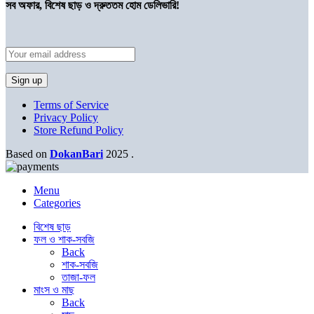
সব অফার, বিশেষ ছাড় ও দ্রুততম হোম ডেলিভারি!
Terms of Service
Privacy Policy
Store Refund Policy
Based on
DokanBari
2025
.
Menu
Categories
বিশেষ ছাড়
ফল ও শাক-সবজি
Back
শাক-সবজি
তাজা-ফল
মাংস ও মাছ
Back