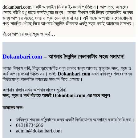
dokanbari.com একটি অনলাইন ভিওিক ই-কমার্স প্রতিষ্ঠান। আপাতত, আমাদের
সেবার পরিধি শুধু মাত্র কানাইপুরের মধ্যে। আমরা বিশ্বাস করি নিত্যপ্রয়োজনীয় পণ্যের
জন্য আপনার অহেতু সময় ও শ্রম যেন ব্যায় না হয়। এই লক্ষে আপনাদের দোরগোড়ায়
পণ্য সামগ্রি পৌছে দিয়ে আপনার দৈনন্দিন জীবনকে একটু সহজ করাই আমাদের উদ্দেশ্য।
বাঁচবে আপনার সময়,শ্রম ও অর্থ…
Dokanbari.com
– আপনার দৈনন্দিন কেনাকাটার সহজ সমাধান!
আমরা বিশ্বাস করি, নিত্যপ্রয়োজনীয় পণ্য কেনার জন্য আপনার মূল্যবান সময়, শ্রম ও
অর্থ অপচয় হওয়া উচিত নয়। তাই,
Dokanbari.com
এখন ফরিদপুর শহরের জন্য
নির্ভরযোগ্য অনলাইন বাজারের সমাধান নিয়ে এসেছে।
আপনার বাজার এখন আপনার হাতের মুঠোয়!
সময়, শ্রম ও অর্থ বাঁচাতে আজই Dokanbari.com-এর সাথে থাকুন
আমাদের লক্ষ:
ফরিদপুর শহরের বাসিন্দাদের জন্য একটি নির্ভরযোগ্য অনলাইন বাজার তৈরি করা।
01318734666
admin@dokanbari.com