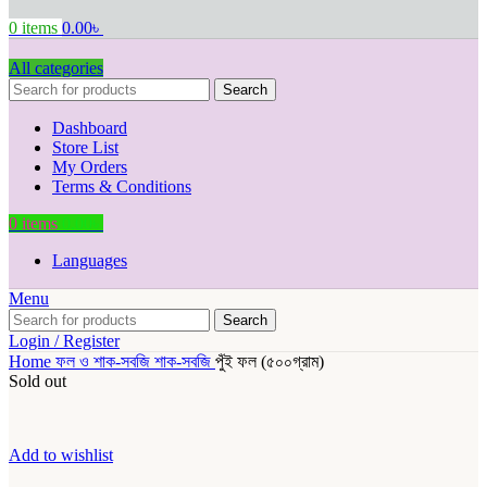
0
items
0.00
৳
All categories
Search
Dashboard
Store List
My Orders
Terms & Conditions
0
items
0.00
৳
Languages
Menu
Search
Login / Register
Home
ফল ও শাক-সবজি
শাক-সবজি
পুঁই ফল (৫০০গ্রাম)
Sold out
Add to wishlist