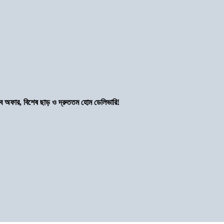
সব অফার, বিশেষ ছাড় ও দ্রুততম হোম ডেলিভারি!