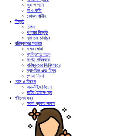
জুস ও পানি
চা ও কফি
কোমল পানীয়
বিস্কুট
চিপস
পপুলার বিস্কুট
মুরি চিরা চানাচুর
পরিষ্কারের সরঞ্জাম
বাসন ধোয়া
ব্যক্তিগত যত্ন
কাপড় পরিষ্কার
পরিষ্কারের জিনিসপত্র
ন্যাপকিন এবং টিস্যু
পোকা নিধণ
হোম ও কিচেন
অন-টাইম কিচেন
মাটির তৈজসপত্র
শরীলের যন্ত্র
সকল প্রকার সাবান