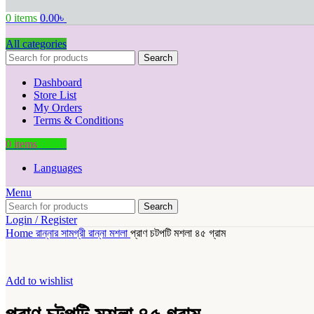
0
items
0.00
৳
All categories
Search
Dashboard
Store List
My Orders
Terms & Conditions
0
items
0.00
৳
Languages
Menu
Search
Login / Register
Home
রান্নার সামগ্রী
রান্না
মশলা
প্রাণ চটপটি মশলা ৪৫ গ্রাম
Add to wishlist