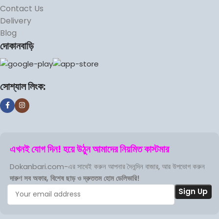
Contact Us
Delivery
Blog
দোকানবাড়ি
সোশ্যাল লিংক:
এখনই যোগ দিন! হয়ে উঠুন আমাদের নিয়মিত কাস্টমার
Dokanbari.com-এর সাথেই করুন আপনার দৈনন্দিন বাজার, আর উপভোগ করুন
দারুণ সব অফার, বিশেষ ছাড় ও দ্রুততম হোম ডেলিভারি!