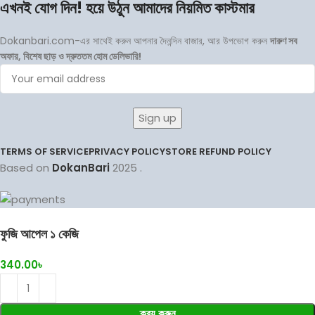
এখনই যোগ দিন! হয়ে উঠুন আমাদের নিয়মিত কাস্টমার
Dokanbari.com-এর সাথেই করুন আপনার দৈনন্দিন বাজার, আর উপভোগ করুন
দারুণ সব
অফার, বিশেষ ছাড় ও দ্রুততম হোম ডেলিভারি!
TERMS OF SERVICE
PRIVACY POLICY
STORE REFUND POLICY
Based on
DokanBari
2025
.
ফুজি আপেল ১ কেজি
340.00
৳
ক্রয় করুন