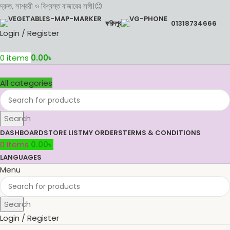
দ্রুত, সাশ্রয়ী ও বিশ্বস্ত বাজারের সঙ্গী।😊
ফরিদপুর
01318734666
Login / Register
0
items
0.00
৳
All categories
Search
DASHBOARD
STORE LIST
MY ORDERS
TERMS & CONDITIONS
0
items
0.00
৳
LANGUAGES
Menu
Search
Login / Register