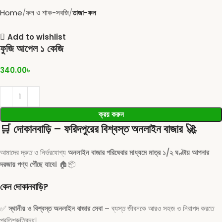
Home
ফল ও শাক-সবজি
তাজা-ফল
Add to wishlist
ফুজি আপেল ১ কেজি
340.00
৳
ক্রয় করুন
🛒
দোকানবাড়ি – ফরিদপুরের বিশ্বস্ত অনলাইন বাজার
🚀
আমাদের দ্রুত ও নির্ভরযোগ্য
অনলাইন বাজার পরিষেবার মাধ্যমে মাত্র ১/২ ঘণ্টায় আপনার
দরজায় পণ্য পৌঁছে যাবে।
🏠📦
কেন দোকানবাড়ি?
✅
স্থানীয় ও বিশ্বস্ত অনলাইন বাজার সেবা
– ব্যস্ত জীবনকে আরও সহজ ও নিরাপদ করতে
প্রতিশ্রুতিবদ্ধ।