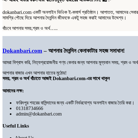
dokanbari.com একটি অনলাইন ভিওিক ই-কমার্স প্রতিষ্ঠান। আপাতত, আমাদের সেবার পর
সামগ্রি পৌছে দিয়ে আপনার দৈনন্দিন জীবনকে একটু সহজ করাই আমাদের উদ্দেশ্য।
বাঁচবে আপনার সময়,শ্রম ও অর্থ…..
Dokanbari.com
– আপনার দৈনন্দিন কেনাকাটার সহজ সমাধান!
আমরা বিশ্বাস করি, নিত্যপ্রয়োজনীয় পণ্য কেনার জন্য আপনার মূল্যবান সময়, শ্রম ও 
আপনার বাজার এখন আপনার হাতের মুঠোয়!
সময়, শ্রম ও অর্থ বাঁচাতে আজই Dokanbari.com-এর সাথে থাকুন
আমাদের লক্ষ:
ফরিদপুর শহরের বাসিন্দাদের জন্য একটি নির্ভরযোগ্য অনলাইন বাজার তৈরি করা।
01318734666
admin@dokanbari.com
Useful Links
About Us