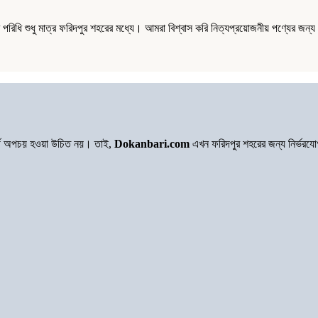
িধি শুধু মাত্র ফরিদপুর শহরের মধ্যে। আমরা বিশ্বাস করি নিত্যপ্রয়োজনীয় পণ্যের জন
অর্থ অপচয় হওয়া উচিত নয়। তাই,
Dokanbari.com
এখন ফরিদপুর শহরের জন্য নির্ভরয