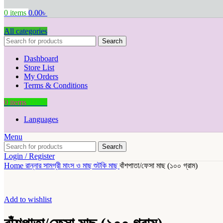
0
items
0.00
৳
All categories
Search
Dashboard
Store List
My Orders
Terms & Conditions
0
items
0.00
৳
Languages
Menu
Search
Login / Register
Home
রান্নার সামগ্রী
মাংস ও মাছ
শুটকি মাছ
বাঁশপাতা/ফেসা মাছ (১০০ গ্রাম)
Add to wishlist