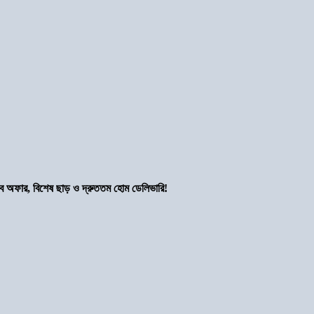
সব অফার, বিশেষ ছাড় ও দ্রুততম হোম ডেলিভারি!