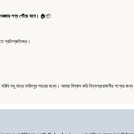
 দরজায় পণ্য পৌঁছে যাবে।
🏠📦
 প্রতিশ্রুতিবদ্ধ।
িধি শুধু মাত্র ফরিদপুর শহরের মধ্যে। আমরা বিশ্বাস করি নিত্যপ্রয়োজনীয় পণ্যের জন