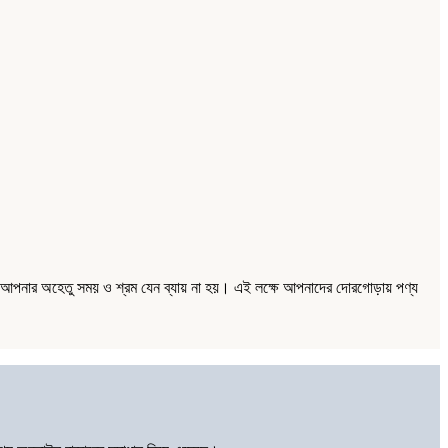
্য আপনার অহেতু সময় ও শ্রম যেন ব্যায় না হয়। এই লক্ষে আপনাদের দোরগোড়ায় পণ্য