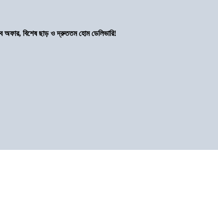
সব অফার, বিশেষ ছাড় ও দ্রুততম হোম ডেলিভারি!