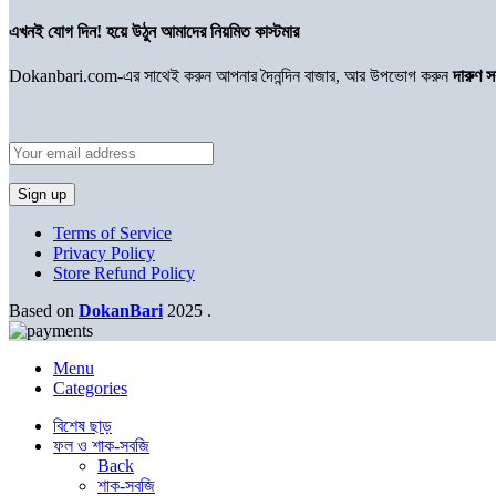
এখনই যোগ দিন! হয়ে উঠুন আমাদের নিয়মিত কাস্টমার
Dokanbari.com-এর সাথেই করুন আপনার দৈনন্দিন বাজার, আর উপভোগ করুন
দারুণ 
Terms of Service
Privacy Policy
Store Refund Policy
Based on
DokanBari
2025
.
Menu
Categories
বিশেষ ছাড়
ফল ও শাক-সবজি
Back
শাক-সবজি