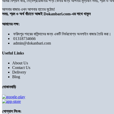
আমরা বিশ্বাস করি, নিত্যপ্রয়োজনীয় পণ্য কেনার জন্য আপনার মূল্যবান সময়, শ্রম ও 
আপনার বাজার এখন আপনার হাতের মুঠোয়!
সময়, শ্রম ও অর্থ বাঁচাতে আজই Dokanbari.com-এর সাথে থাকুন
আমাদের লক্ষ:
ফরিদপুর শহরের বাসিন্দাদের জন্য একটি নির্ভরযোগ্য অনলাইন বাজার তৈরি করা।
01318734666
admin@dokanbari.com
Useful Links
About Us
Contact Us
Delivery
Blog
দোকানবাড়ি
সোশ্যাল লিংক: