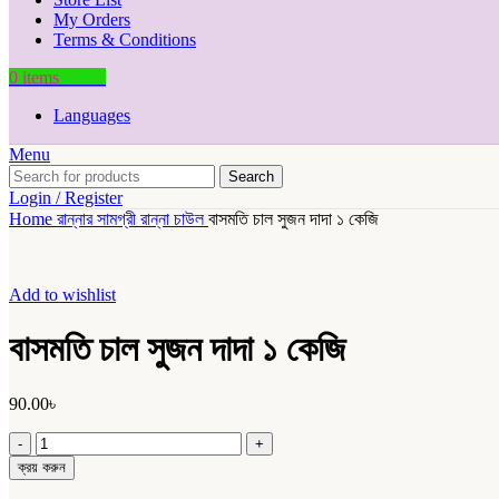
My Orders
Terms & Conditions
0
items
0.00
৳
Languages
Menu
Search
Login / Register
Home
রান্নার সামগ্রী
রান্না
চাউল
বাসমতি চাল সুজন দাদা ১ কেজি
Add to wishlist
বাসমতি চাল সুজন দাদা ১ কেজি
90.00
৳
বাসমতি
চাল
ক্রয় করুন
সুজন