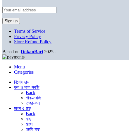
Terms of Service
Privacy Policy
Store Refund Policy
Based on
DokanBari
2025
.
Menu
Categories
বিশেষ ছাড়
ফল ও শাক-সবজি
Back
শাক-সবজি
তাজা-ফল
মাংস ও মাছ
Back
মাছ
মাংস
শুটকি মাছ