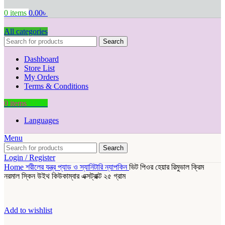
0
items
0.00
৳
All categories
Search
Dashboard
Store List
My Orders
Terms & Conditions
0
items
0.00
৳
Languages
Menu
Search
Login / Register
Home
শরীলের যন্ত্র
প্যাড ও স্যানিটারি ন্যাপকিন
ভিট পিওর হেয়ার রিমুভাল ক্রিম
নরমাল স্কিন উইথ কিউকাম্বার এক্সট্রাক্ট ২৫ গ্রাম
Add to wishlist