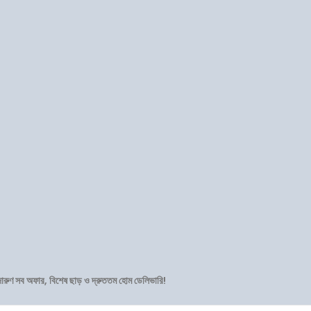
দারুণ সব অফার, বিশেষ ছাড় ও দ্রুততম হোম ডেলিভারি!