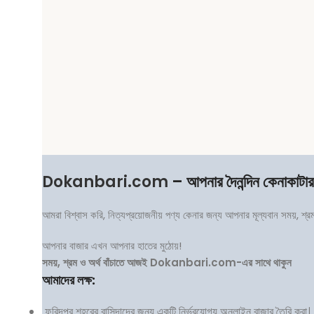
Dokanbari.com
– আপনার দৈনন্দিন কেনাকাটা
আমরা বিশ্বাস করি, নিত্যপ্রয়োজনীয় পণ্য কেনার জন্য আপনার মূল্যবান সময়, শ্
আপনার বাজার এখন আপনার হাতের মুঠোয়!
সময়, শ্রম ও অর্থ বাঁচাতে আজই Dokanbari.com-এর সাথে থাকুন
আমাদের লক্ষ:
ফরিদপুর শহরের বাসিন্দাদের জন্য একটি নির্ভরযোগ্য অনলাইন বাজার তৈরি করা।