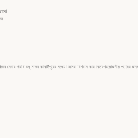
ছাবে।
ুন।
ার পরিধি শুধু মাত্র কানাইপুরের মধ্যে। আমরা বিশ্বাস করি নিত্যপ্রয়োজনীয় পণ্যের জন্য