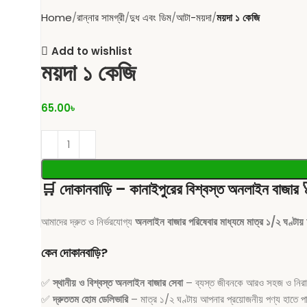
Home
রান্নার সামগ্রী
দুধ এবং ডিম
আটা-ময়দা
ময়দা ১ কেজি
Add to wishlist
ময়দা ১ কেজি
65.00
৳
🛒
দোকানবাড়ি – কানাইপুরের বিশ্বস্ত অনলাইন বাজার
আমাদের দ্রুত ও নির্ভরযোগ্য
অনলাইন বাজার পরিষেবার মাধ্যমে মাত্র ১/২ ঘণ্টায়
কেন দোকানবাড়ি?
✅
স্থানীয় ও বিশ্বস্ত অনলাইন বাজার সেবা
– ব্যস্ত জীবনকে আরও সহজ ও নিরাপদ
✅
দ্রুততম হোম ডেলিভারি
– মাত্র ১/২ ঘণ্টায় আপনার প্রয়োজনীয় পণ্য হাতে প