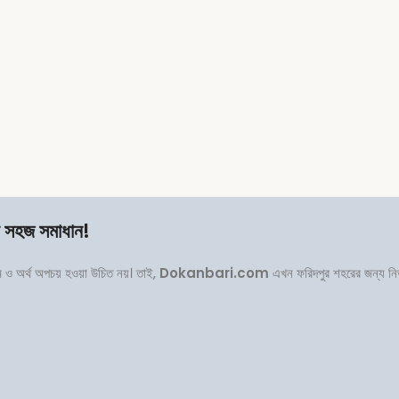
র সহজ সমাধান!
রম ও অর্থ অপচয় হওয়া উচিত নয়। তাই,
Dokanbari.com
এখন ফরিদপুর শহরের জন্য নির