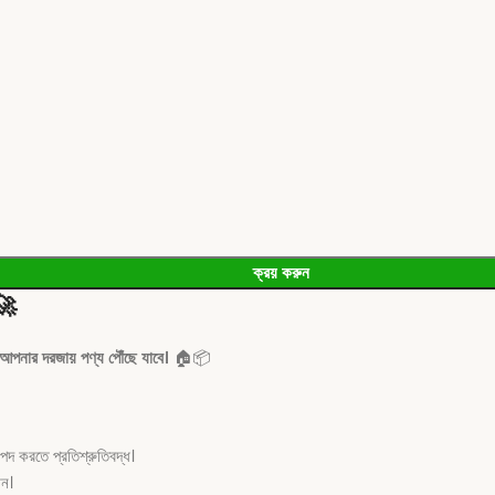
ক্রয় করুন
🚀
 আপনার দরজায় পণ্য পৌঁছে যাবে।
🏠📦
 করতে প্রতিশ্রুতিবদ্ধ।
ান।