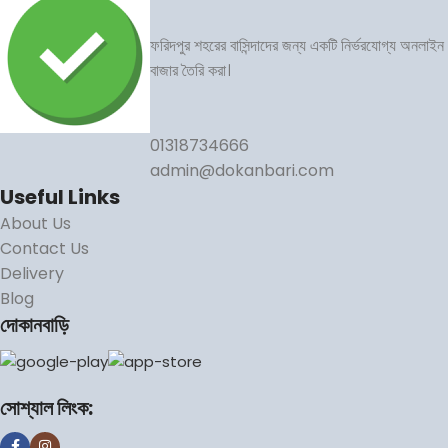
ফরিদপুর শহরের বাসিন্দাদের জন্য একটি নির্ভরযোগ্য অনলাইন
বাজার তৈরি করা।
01318734666
admin@dokanbari.com
Useful Links
About Us
Contact Us
Delivery
Blog
দোকানবাড়ি
সোশ্যাল লিংক: