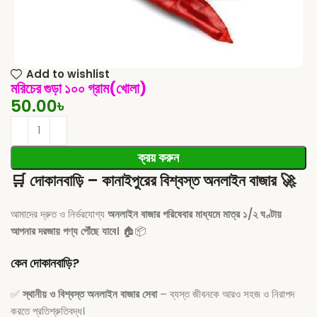
Add to wishlist
মরিচের গুড়া ১০০ গ্রাম(খোলা)
50.00
৳
ক্রয় করুন
🛒
দোকানবাড়ি – কানাইপুরের বিশ্বস্ত অনলাইন বাজার
🚀
আমাদের দ্রুত ও নির্ভরযোগ্য
অনলাইন বাজার পরিষেবার মাধ্যমে মাত্র ১/২ ঘণ্টায়
আপনার দরজায় পণ্য পৌঁছে যাবে।
🏠📦
কেন দোকানবাড়ি?
✅
স্থানীয় ও বিশ্বস্ত অনলাইন বাজার সেবা
– ব্যস্ত জীবনকে আরও সহজ ও নিরাপদ
করতে প্রতিশ্রুতিবদ্ধ।