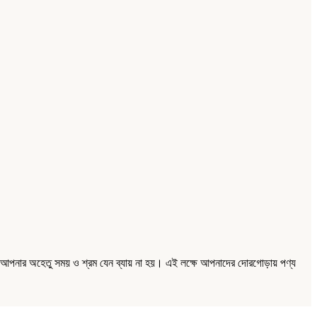
্য আপনার অহেতু সময় ও শ্রম যেন ব্যায় না হয়। এই লক্ষে আপনাদের দোরগোড়ায় পণ্য