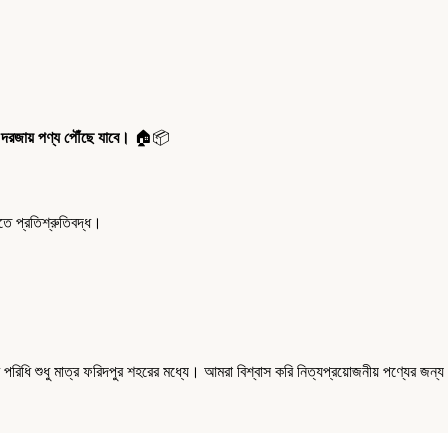
 দরজায় পণ্য পৌঁছে যাবে।
🏠📦
 প্রতিশ্রুতিবদ্ধ।
িধি শুধু মাত্র ফরিদপুর শহরের মধ্যে। আমরা বিশ্বাস করি নিত্যপ্রয়োজনীয় পণ্যের জন