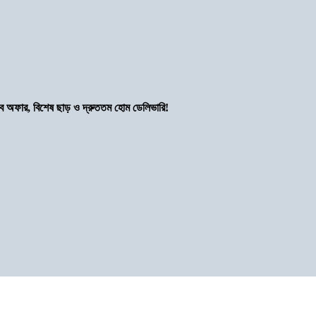
সব অফার, বিশেষ ছাড় ও দ্রুততম হোম ডেলিভারি!