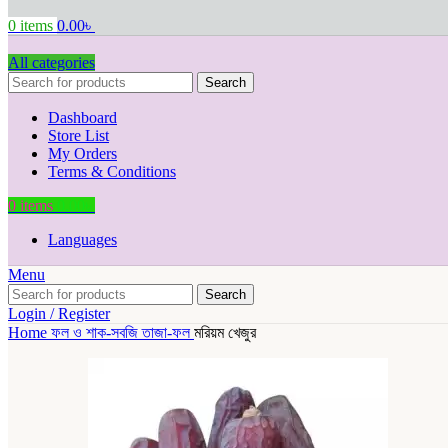
0
items
0.00
৳
All categories
Search
Dashboard
Store List
My Orders
Terms & Conditions
0
items
0.00
৳
Languages
Menu
Search
Login / Register
Home
ফল ও শাক-সবজি
তাজা-ফল
মরিয়ম খেজুর