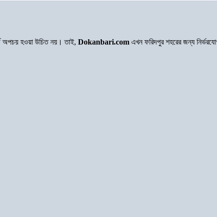
অর্থ অপচয় হওয়া উচিত নয়। তাই,
Dokanbari.com
এখন ফরিদপুর শহরের জন্য নির্ভরয