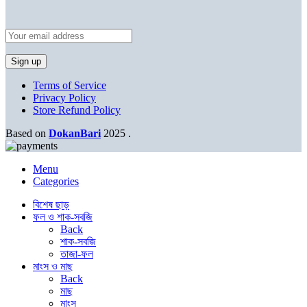
Terms of Service
Privacy Policy
Store Refund Policy
Based on
DokanBari
2025
.
Menu
Categories
বিশেষ ছাড়
ফল ও শাক-সবজি
Back
শাক-সবজি
তাজা-ফল
মাংস ও মাছ
Back
মাছ
মাংস