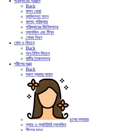
পরিষ্কারের সরঞ্জাম
Back
বাসন ধোয়া
ব্যক্তিগত যত্ন
কাপড় পরিষ্কার
পরিষ্কারের জিনিসপত্র
ন্যাপকিন এবং টিস্যু
পোকা নিধণ
হোম ও কিচেন
Back
অন-টাইম কিচেন
মাটির তৈজসপত্র
শরীলের যন্ত্র
Back
সকল প্রকার সাবান
চুলের ব্যবহার
প্যাড ও স্যানিটারি ন্যাপকিন
শীতের যত্ন