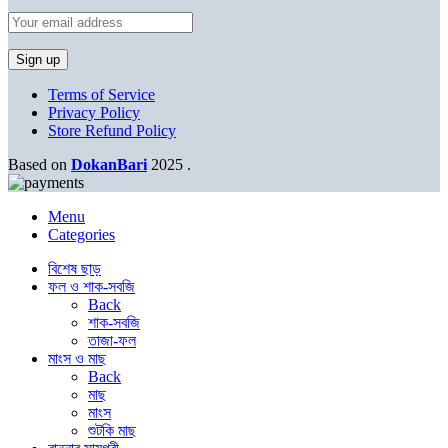
Terms of Service
Privacy Policy
Store Refund Policy
Based on
DokanBari
2025
.
Menu
Categories
বিশেষ ছাড়
ফল ও শাক-সবজি
Back
শাক-সবজি
তাজা-ফল
মাংস ও মাছ
Back
মাছ
মাংস
শুটকি মাছ