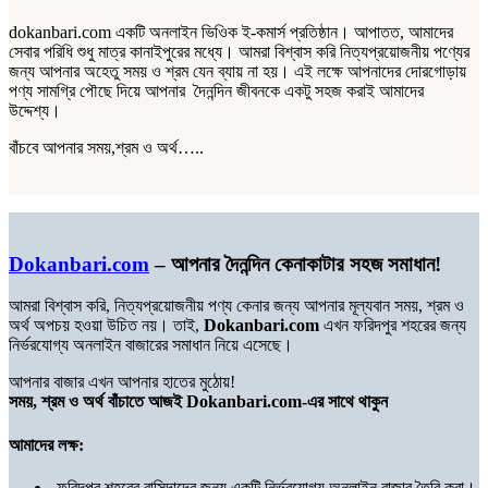
dokanbari.com একটি অনলাইন ভিওিক ই-কমার্স প্রতিষ্ঠান। আপাতত, আমাদের
সেবার পরিধি শুধু মাত্র কানাইপুরের মধ্যে। আমরা বিশ্বাস করি নিত্যপ্রয়োজনীয় পণ্যের
জন্য আপনার অহেতু সময় ও শ্রম যেন ব্যায় না হয়। এই লক্ষে আপনাদের দোরগোড়ায়
পণ্য সামগ্রি পৌছে দিয়ে আপনার দৈনন্দিন জীবনকে একটু সহজ করাই আমাদের
উদ্দেশ্য।
বাঁচবে আপনার সময়,শ্রম ও অর্থ…..
Dokanbari.com
– আপনার দৈনন্দিন কেনাকাটার সহজ সমাধান!
আমরা বিশ্বাস করি, নিত্যপ্রয়োজনীয় পণ্য কেনার জন্য আপনার মূল্যবান সময়, শ্রম ও
অর্থ অপচয় হওয়া উচিত নয়। তাই,
Dokanbari.com
এখন ফরিদপুর শহরের জন্য
নির্ভরযোগ্য অনলাইন বাজারের সমাধান নিয়ে এসেছে।
আপনার বাজার এখন আপনার হাতের মুঠোয়!
সময়, শ্রম ও অর্থ বাঁচাতে আজই Dokanbari.com-এর সাথে থাকুন
আমাদের লক্ষ:
ফরিদপুর শহরের বাসিন্দাদের জন্য একটি নির্ভরযোগ্য অনলাইন বাজার তৈরি করা।