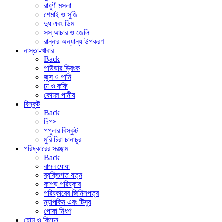
রাধুণী মসলা
শেমাই ও সুজি
দুধ এবং ডিম
সস্ আচার ও জেলি
রান্নার অন্যান্য উপকরণ
নাস্তা-খাবার
Back
পাউডার ড্রিংক
জুস ও পানি
চা ও কফি
কোমল পানীয়
বিস্কুট
Back
চিপস
পপুলার বিস্কুট
মুরি চিরা চানাচুর
পরিষ্কারের সরঞ্জাম
Back
বাসন ধোয়া
ব্যক্তিগত যত্ন
কাপড় পরিষ্কার
পরিষ্কারের জিনিসপত্র
ন্যাপকিন এবং টিস্যু
পোকা নিধণ
হোম ও কিচেন