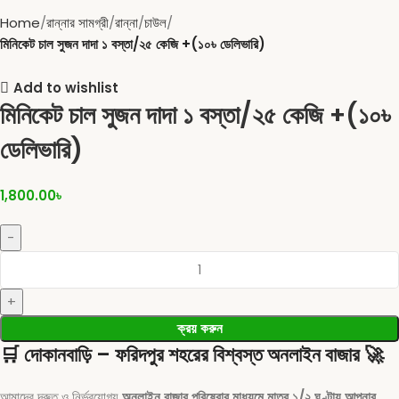
Home
রান্নার সামগ্রী
রান্না
চাউল
মিনিকেট চাল সুজন দাদা ১ বস্তা/২৫ কেজি +(১০৳ ডেলিভারি)
Add to wishlist
মিনিকেট চাল সুজন দাদা ১ বস্তা/২৫ কেজি +(১০৳
ডেলিভারি)
1,800.00
৳
ক্রয় করুন
🛒
দোকানবাড়ি – ফরিদপুর শহরের বিশ্বস্ত অনলাইন বাজার
🚀
আমাদের দ্রুত ও নির্ভরযোগ্য
অনলাইন বাজার পরিষেবার মাধ্যমে মাত্র ১/২ ঘণ্টায় আপনার