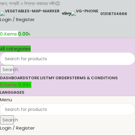
দ্রুত, সাশ্রয়ী ও বিশ্বস্ত বাজারের সঙ্গী।😊
ফরিদপুর
01318734666
Login / Register
0
items
0.00
৳
All categories
Search
DASHBOARD
STORE LIST
MY ORDERS
TERMS & CONDITIONS
0
items
0.00
৳
LANGUAGES
Menu
Search
Login / Register