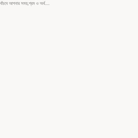
বাঁচবে আপনার সময়,শ্রম ও অর্থ…..