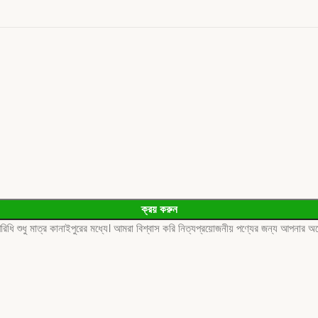
ক্রয় করুন
ধু মাত্র কানাইপুরের মধ্যে। আমরা বিশ্বাস করি নিত্যপ্রয়োজনীয় পণ্যের জন্য আপনার অহেত