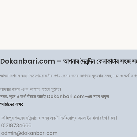
Dokanbari.com
– আপনার দৈনন্দিন কেনাকাটার সহজ স
আমরা বিশ্বাস করি, নিত্যপ্রয়োজনীয় পণ্য কেনার জন্য আপনার মূল্যবান সময়, শ্রম ও অর্থ অ
আপনার বাজার এখন আপনার হাতের মুঠোয়!
সময়, শ্রম ও অর্থ বাঁচাতে আজই Dokanbari.com-এর সাথে থাকুন
আমাদের লক্ষ:
ফরিদপুর শহরের বাসিন্দাদের জন্য একটি নির্ভরযোগ্য অনলাইন বাজার তৈরি করা।
01318734666
admin@dokanbari.com