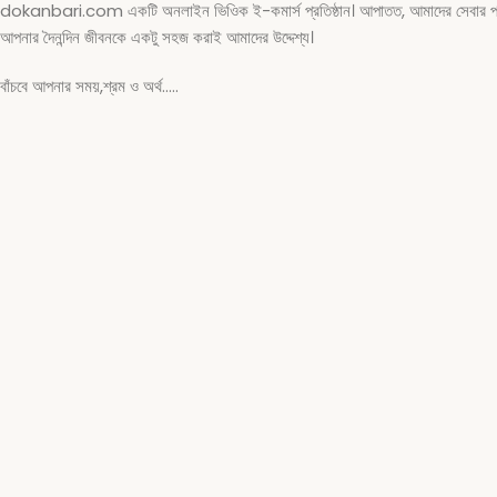
dokanbari.com একটি অনলাইন ভিওিক ই-কমার্স প্রতিষ্ঠান। আপাতত, আমাদের সেবার পরিধি শু
আপনার দৈনন্দিন জীবনকে একটু সহজ করাই আমাদের উদ্দেশ্য।
বাঁচবে আপনার সময়,শ্রম ও অর্থ…..