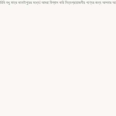
ধু মাত্র কানাইপুরের মধ্যে। আমরা বিশ্বাস করি নিত্যপ্রয়োজনীয় পণ্যের জন্য আপনার অহেত