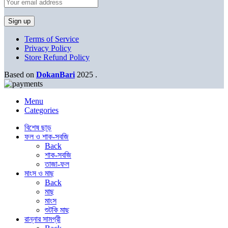
Terms of Service
Privacy Policy
Store Refund Policy
Based on
DokanBari
2025
.
Menu
Categories
বিশেষ ছাড়
ফল ও শাক-সবজি
Back
শাক-সবজি
তাজা-ফল
মাংস ও মাছ
Back
মাছ
মাংস
শুটকি মাছ
রান্নার সামগ্রী