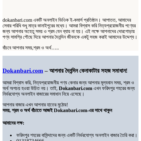
dokanbari.com একটি অনলাইন ভিওিক ই-কমার্স প্রতিষ্ঠান। আপাতত, আমাদের
সেবার পরিধি শুধু মাত্র কানাইপুরের মধ্যে। আমরা বিশ্বাস করি নিত্যপ্রয়োজনীয় পণ্যের
জন্য আপনার অহেতু সময় ও শ্রম যেন ব্যায় না হয়। এই লক্ষে আপনাদের দোরগোড়ায়
পণ্য সামগ্রি পৌছে দিয়ে আপনার দৈনন্দিন জীবনকে একটু সহজ করাই আমাদের উদ্দেশ্য।
বাঁচবে আপনার সময়,শ্রম ও অর্থ…..
Dokanbari.com
– আপনার দৈনন্দিন কেনাকাটার সহজ সমাধান!
আমরা বিশ্বাস করি, নিত্যপ্রয়োজনীয় পণ্য কেনার জন্য আপনার মূল্যবান সময়, শ্রম ও
অর্থ অপচয় হওয়া উচিত নয়। তাই,
Dokanbari.com
এখন ফরিদপুর শহরের জন্য
নির্ভরযোগ্য অনলাইন বাজারের সমাধান নিয়ে এসেছে।
আপনার বাজার এখন আপনার হাতের মুঠোয়!
সময়, শ্রম ও অর্থ বাঁচাতে আজই Dokanbari.com-এর সাথে থাকুন
আমাদের লক্ষ:
ফরিদপুর শহরের বাসিন্দাদের জন্য একটি নির্ভরযোগ্য অনলাইন বাজার তৈরি করা।
01318734666