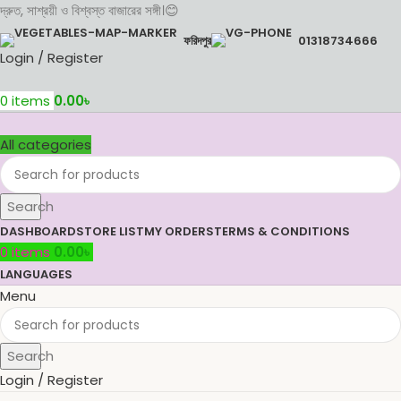
দ্রুত, সাশ্রয়ী ও বিশ্বস্ত বাজারের সঙ্গী।😊
ফরিদপুর
01318734666
Login / Register
0
items
0.00
৳
All categories
Search
DASHBOARD
STORE LIST
MY ORDERS
TERMS & CONDITIONS
0
items
0.00
৳
LANGUAGES
Menu
Search
Login / Register