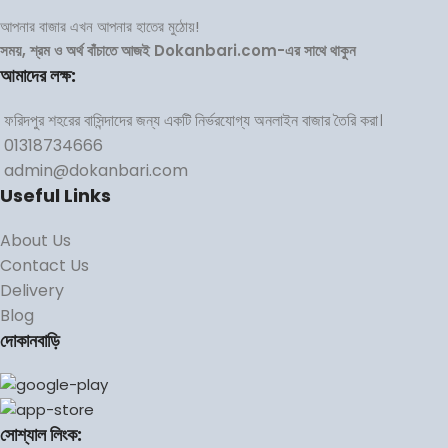
আপনার বাজার এখন আপনার হাতের মুঠোয়!
সময়, শ্রম ও অর্থ বাঁচাতে আজই Dokanbari.com-এর সাথে থাকুন
আমাদের লক্ষ:
ফরিদপুর শহরের বাসিন্দাদের জন্য একটি নির্ভরযোগ্য অনলাইন বাজার তৈরি করা।
01318734666
admin@dokanbari.com
Useful Links
About Us
Contact Us
Delivery
Blog
দোকানবাড়ি
সোশ্যাল লিংক: