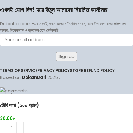
এখনই যোগ দিন! হয়ে উঠুন আমাদের নিয়মিত কাস্টমার
Dokanbari.com-এর সাথেই করুন আপনার দৈনন্দিন বাজার, আর উপভোগ করুন
দারুণ সব
অফার, বিশেষ ছাড় ও দ্রুততম হোম ডেলিভারি!
TERMS OF SERVICE
PRIVACY POLICY
STORE REFUND POLICY
Based on
DokanBari
2025
.
মৌরি দানা (১০০ গ্রাম)
30.00
৳