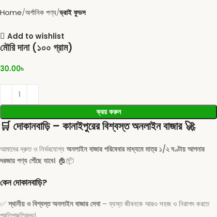
Home
অর্গানিক পণ্য
ড্রাই ফুডস
Add to wishlist
মৌরি দানা (১০০ গ্রাম)
30.00
৳
ক্রয় করুন
🛒
দোকানবাড়ি – কানাইপুরের বিশ্বস্ত অনলাইন বাজার
🚀
আমাদের দ্রুত ও নির্ভরযোগ্য
অনলাইন বাজার পরিষেবার মাধ্যমে মাত্র ১/২ ঘণ্টায় আপনার
দরজায় পণ্য পৌঁছে যাবে।
🏠📦
কেন দোকানবাড়ি?
✅
স্থানীয় ও বিশ্বস্ত অনলাইন বাজার সেবা
– ব্যস্ত জীবনকে আরও সহজ ও নিরাপদ করতে
প্রতিশ্রুতিবদ্ধ।