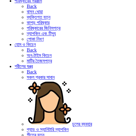
পরিষ্কারের সরঞ্জাম
Back
বাসন ধোয়া
ব্যক্তিগত যত্ন
কাপড় পরিষ্কার
পরিষ্কারের জিনিসপত্র
ন্যাপকিন এবং টিস্যু
পোকা নিধণ
হোম ও কিচেন
Back
অন-টাইম কিচেন
মাটির তৈজসপত্র
শরীলের যন্ত্র
Back
সকল প্রকার সাবান
চুলের ব্যবহার
প্যাড ও স্যানিটারি ন্যাপকিন
শীতের যত্ন