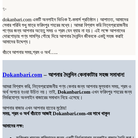
✨
dokanbari.com একটি অনলাইন ভিওিক ই-কমার্স প্রতিষ্ঠান। আপাতত, আমাদের
সেবার পরিধি শুধু মাত্র ফরিদপুর শহরের মধ্যে। আমরা বিশ্বাস করি নিত্যপ্রয়োজনীয়
পণ্যের জন্য আপনার অহেতু সময় ও শ্রম যেন ব্যায় না হয়। এই লক্ষে আপনাদের
দোরগোড়ায় পণ্য সামগ্রি পৌছে দিয়ে আপনার দৈনন্দিন জীবনকে একটু সহজ করাই
আমাদের উদ্দেশ্য।
বাঁচবে আপনার সময়,শ্রম ও অর্থ…..
Dokanbari.com
– আপনার দৈনন্দিন কেনাকাটার সহজ সমাধান!
আমরা বিশ্বাস করি, নিত্যপ্রয়োজনীয় পণ্য কেনার জন্য আপনার মূল্যবান সময়, শ্রম ও
অর্থ অপচয় হওয়া উচিত নয়। তাই,
Dokanbari.com
এখন ফরিদপুর শহরের জন্য
নির্ভরযোগ্য অনলাইন বাজারের সমাধান নিয়ে এসেছে।
আপনার বাজার এখন আপনার হাতের মুঠোয়!
সময়, শ্রম ও অর্থ বাঁচাতে আজই Dokanbari.com-এর সাথে থাকুন
আমাদের লক্ষ:
ফরিদপুর শহরের বাসিন্দাদের জন্য একটি নির্ভরযোগ্য অনলাইন বাজার তৈরি করা।