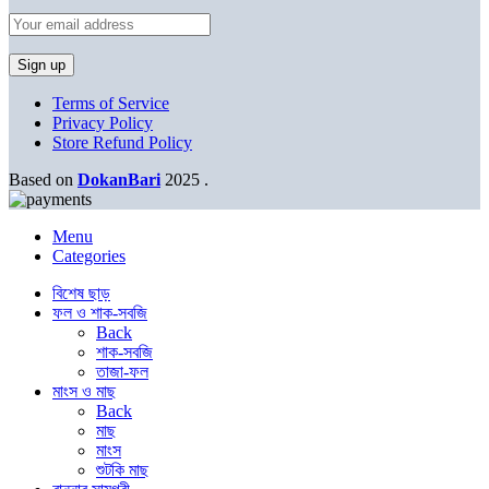
Terms of Service
Privacy Policy
Store Refund Policy
Based on
DokanBari
2025
.
Menu
Categories
বিশেষ ছাড়
ফল ও শাক-সবজি
Back
শাক-সবজি
তাজা-ফল
মাংস ও মাছ
Back
মাছ
মাংস
শুটকি মাছ