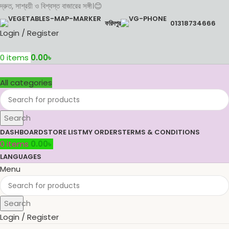
দ্রুত, সাশ্রয়ী ও বিশ্বস্ত বাজারের সঙ্গী।😊
ফরিদপুর
01318734666
Login / Register
0
items
0.00
৳
All categories
Search
DASHBOARD
STORE LIST
MY ORDERS
TERMS & CONDITIONS
0
items
0.00
৳
LANGUAGES
Menu
Search
Login / Register