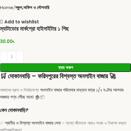
Home
স্কুল,অফিস ও স্টেশনারি
Add to wishlist
ম্যাটাডোর মার্কপ্রো হাইলাইটার ১ পিছ
30.00
৳
ক্রয় করুন
🛒
দোকানবাড়ি – ফরিদপুরের বিশ্বস্ত অনলাইন বাজার
🚀
আমাদের দ্রুত ও নির্ভরযোগ্য
অনলাইন বাজার পরিষেবার মাধ্যমে মাত্র ১/২ ঘণ্টায় আপনার
দরজায় পণ্য পৌঁছে যাবে।
🏠📦
কেন দোকানবাড়ি?
✅
স্থানীয় ও বিশ্বস্ত অনলাইন বাজার সেবা
– ব্যস্ত জীবনকে আরও সহজ ও নিরাপদ করতে
প্রতিশ্রুতিবদ্ধ।