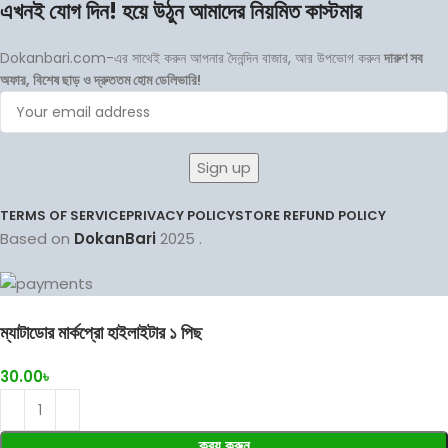
এখনই যোগ দিন! হয়ে উঠুন আমাদের নিয়মিত কাস্টমার
Dokanbari.com-এর সাথেই করুন আপনার দৈনন্দিন বাজার, আর উপভোগ করুন
দারুণ সব
অফার, বিশেষ ছাড় ও দ্রুততম হোম ডেলিভারি!
TERMS OF SERVICE
PRIVACY POLICY
STORE REFUND POLICY
Based on
DokanBari
2025
.
ম্যাটাডোর মার্কপ্রো হাইলাইটার ১ পিছ
30.00
৳
ক্রয় করুন