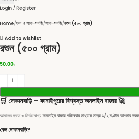
Login / Register
Home
ফল ও শাক-সবজি
শাক-সবজি
রশুন (৫০০ গ্রাম)
Add to wishlist
রশুন (৫০০ গ্রাম)
50.00
৳
🛒
দোকানবাড়ি – কানাইপুরের বিশ্বস্ত অনলাইন বাজার
🚀
আমাদের দ্রুত ও নির্ভরযোগ্য
অনলাইন বাজার পরিষেবার মাধ্যমে মাত্র ১/২ ঘণ্টায় আপনার দরজা
কেন দোকানবাড়ি?