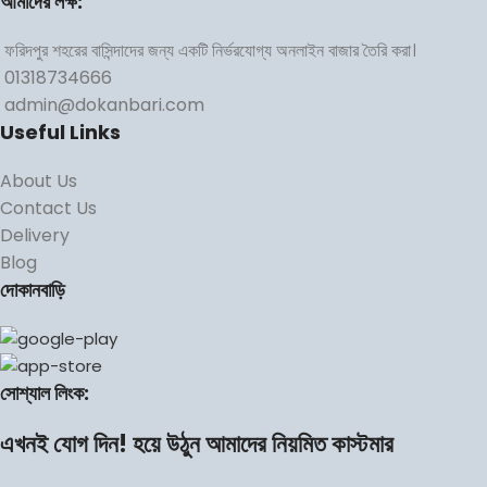
আমাদের লক্ষ:
ফরিদপুর শহরের বাসিন্দাদের জন্য একটি নির্ভরযোগ্য অনলাইন বাজার তৈরি করা।
01318734666
admin@dokanbari.com
Useful Links
About Us
Contact Us
Delivery
Blog
দোকানবাড়ি
সোশ্যাল লিংক:
এখনই যোগ দিন! হয়ে উঠুন আমাদের নিয়মিত কাস্টমার