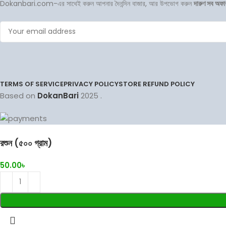
Dokanbari.com-এর সাথেই করুন আপনার দৈনন্দিন বাজার, আর উপভোগ করুন
দারুণ সব অফা
TERMS OF SERVICE
PRIVACY POLICY
STORE REFUND POLICY
Based on
DokanBari
2025
.
রশুন (৫০০ গ্রাম)
50.00
৳