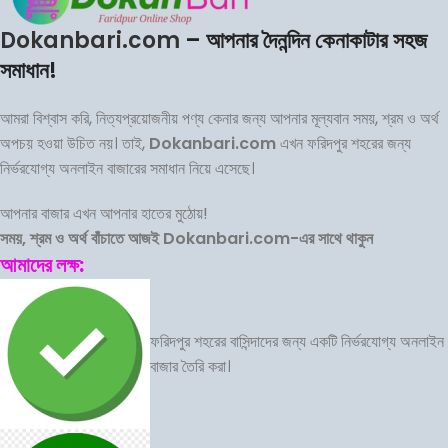
Dokanbari.com
– আপনার দৈনন্দিন কেনাকাটার সহজ
সমাধান!
আমরা বিশ্বাস করি, নিত্যপ্রয়োজনীয় পণ্য কেনার জন্য আপনার মূল্যবান সময়, শ্রম ও অর্থ
অপচয় হওয়া উচিত নয়। তাই,
Dokanbari.com
এখন ফরিদপুর শহরের জন্য
নির্ভরযোগ্য অনলাইন বাজারের সমাধান নিয়ে এসেছে।
আপনার বাজার এখন আপনার হাতের মুঠোয়!
সময়, শ্রম ও অর্থ বাঁচাতে আজই Dokanbari.com-এর সাথে থাকুন
আমাদের লক্ষ:
ফরিদপুর শহরের বাসিন্দাদের জন্য একটি নির্ভরযোগ্য অনলাইন
বাজার তৈরি করা।