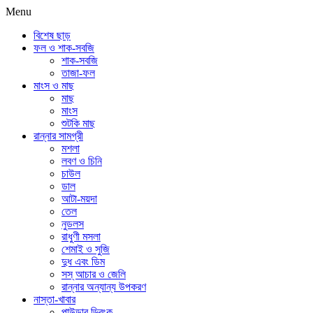
Menu
বিশেষ ছাড়
ফল ও শাক-সবজি
শাক-সবজি
তাজা-ফল
মাংস ও মাছ
মাছ
মাংস
শুটকি মাছ
রান্নার সামগ্রী
মশলা
লবণ ও চিনি
চাউল
ডাল
আটা-ময়দা
তেল
নুডলস
রাধুণী মসলা
শেমাই ও সুজি
দুধ এবং ডিম
সস্ আচার ও জেলি
রান্নার অন্যান্য উপকরণ
নাস্তা-খাবার
পাউডার ড্রিংক