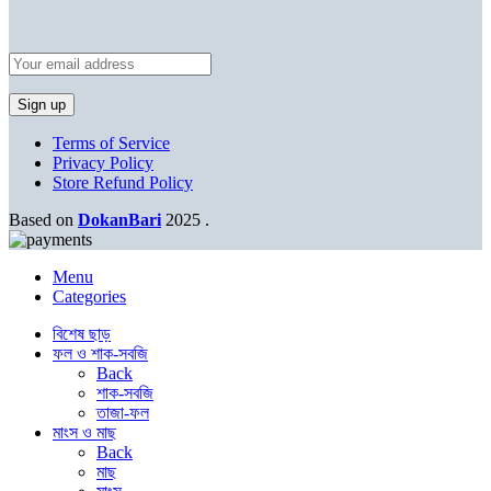
Terms of Service
Privacy Policy
Store Refund Policy
Based on
DokanBari
2025
.
Menu
Categories
বিশেষ ছাড়
ফল ও শাক-সবজি
Back
শাক-সবজি
তাজা-ফল
মাংস ও মাছ
Back
মাছ