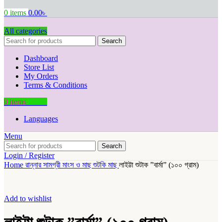
0
items
0.00
৳
All categories
Search
Dashboard
Store List
My Orders
Terms & Conditions
0
items
0.00
৳
Languages
Menu
Search
Login / Register
Home
রান্নার সামগ্রী
মাংস ও মাছ
শুটকি মাছ
লাইট্টা শুটাক ”বার্মা” (১০০ গ্রাম)
Add to wishlist