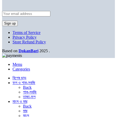
Terms of Service
Privacy Policy
Store Refund Policy
Based on
DokanBari
2025
.
Menu
Categories
বিশেষ ছাড়
ফল ও শাক-সবজি
Back
শাক-সবজি
তাজা-ফল
মাংস ও মাছ
Back
মাছ
মাংস