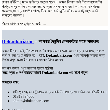
সেবার পরিধি শুধু মাত্র ফরিদপুর শহরের মধ্যে। আমরা বিশ্বাস করি নিত্যপ্রয়োজনীয়
পণ্যের জন্য আপনার অহেতু সময় ও শ্রম যেন ব্যায় না হয়। এই লক্ষে আপনাদের
দোরগোড়ায় পণ্য সামগ্রি পৌছে দিয়ে আপনার দৈনন্দিন জীবনকে একটু সহজ করাই
আমাদের উদ্দেশ্য।
বাঁচবে আপনার সময়,শ্রম ও অর্থ…..
Dokanbari.com
– আপনার দৈনন্দিন কেনাকাটার সহজ সমাধান!
আমরা বিশ্বাস করি, নিত্যপ্রয়োজনীয় পণ্য কেনার জন্য আপনার মূল্যবান সময়, শ্রম ও
অর্থ অপচয় হওয়া উচিত নয়। তাই,
Dokanbari.com
এখন ফরিদপুর শহরের জন্য
নির্ভরযোগ্য অনলাইন বাজারের সমাধান নিয়ে এসেছে।
আপনার বাজার এখন আপনার হাতের মুঠোয়!
সময়, শ্রম ও অর্থ বাঁচাতে আজই Dokanbari.com-এর সাথে থাকুন
আমাদের লক্ষ:
ফরিদপুর শহরের বাসিন্দাদের জন্য একটি নির্ভরযোগ্য অনলাইন বাজার তৈরি করা।
01318734666
admin@dokanbari.com