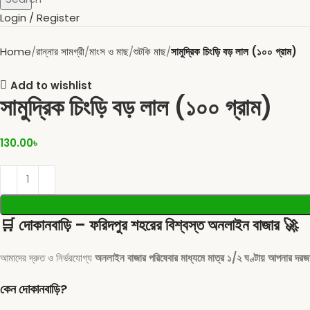
Login / Register
Home
রান্নার সামগ্রী
মাংস ও মাছ
শুটকি মাছ
সামুদ্রিক চিংড়ি বড় লাল (১০০ গ্রাম)
Add to wishlist
সামুদ্রিক চিংড়ি বড় লাল (১০০ গ্রাম)
130.00
৳
🛒
দোকানবাড়ি – ফরিদপুর শহরের বিশ্বস্ত অনলাইন বাজার
🚀
আমাদের দ্রুত ও নির্ভরযোগ্য
অনলাইন বাজার পরিষেবার মাধ্যমে মাত্র ১/২ ঘণ্টায় আপনার দরজা
কেন দোকানবাড়ি?