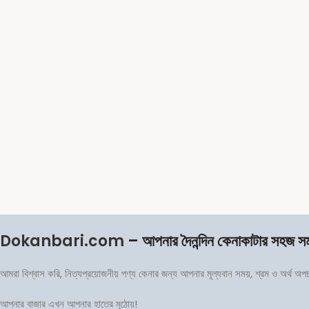
Dokanbari.com
– আপনার দৈনন্দিন কেনাকাটার সহজ স
আমরা বিশ্বাস করি, নিত্যপ্রয়োজনীয় পণ্য কেনার জন্য আপনার মূল্যবান সময়, শ্রম ও অর্থ অ
আপনার বাজার এখন আপনার হাতের মুঠোয়!