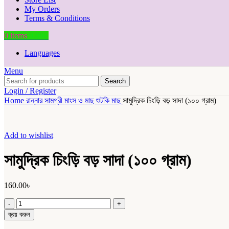
My Orders
Terms & Conditions
0
items
0.00
৳
Languages
Menu
Search
Login / Register
Home
রান্নার সামগ্রী
মাংস ও মাছ
শুটকি মাছ
সামুদ্রিক চিংড়ি বড় সাদা (১০০ গ্রাম)
Add to wishlist
সামুদ্রিক চিংড়ি বড় সাদা (১০০ গ্রাম)
160.00
৳
সামুদ্রিক
চিংড়ি
ক্রয় করুন
বড়