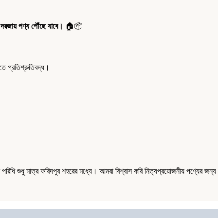
 দরজায় পণ্য পৌঁছে যাবে।
🏠📦
 প্রতিশ্রুতিবদ্ধ।
িধি শুধু মাত্র ফরিদপুর শহরের মধ্যে। আমরা বিশ্বাস করি নিত্যপ্রয়োজনীয় পণ্যের জন