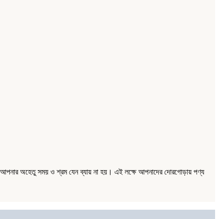
্য আপনার অহেতু সময় ও শ্রম যেন ব্যায় না হয়। এই লক্ষে আপনাদের দোরগোড়ায় পণ্য