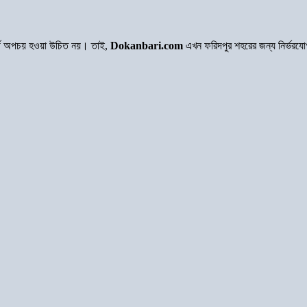
অর্থ অপচয় হওয়া উচিত নয়। তাই,
Dokanbari.com
এখন ফরিদপুর শহরের জন্য নির্ভরয