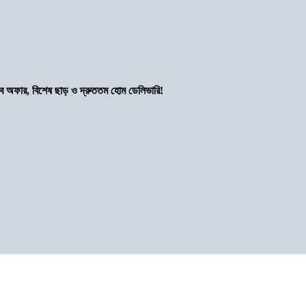
সব অফার, বিশেষ ছাড় ও দ্রুততম হোম ডেলিভারি!