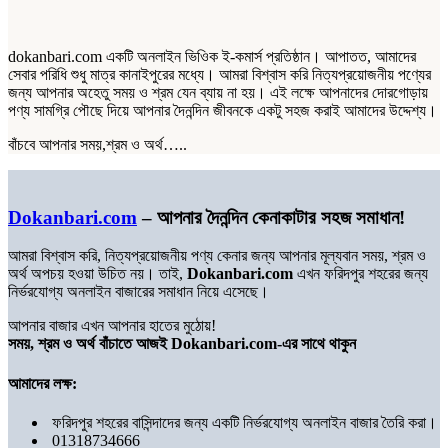
dokanbari.com একটি অনলাইন ভিওিক ই-কমার্স প্রতিষ্ঠান। আপাতত, আমাদের
সেবার পরিধি শুধু মাত্র কানাইপুরের মধ্যে। আমরা বিশ্বাস করি নিত্যপ্রয়োজনীয় পণ্যের
জন্য আপনার অহেতু সময় ও শ্রম যেন ব্যায় না হয়। এই লক্ষে আপনাদের দোরগোড়ায়
পণ্য সামগ্রি পৌছে দিয়ে আপনার দৈনন্দিন জীবনকে একটু সহজ করাই আমাদের উদ্দেশ্য।
বাঁচবে আপনার সময়,শ্রম ও অর্থ…..
Dokanbari.com
– আপনার দৈনন্দিন কেনাকাটার সহজ সমাধান!
আমরা বিশ্বাস করি, নিত্যপ্রয়োজনীয় পণ্য কেনার জন্য আপনার মূল্যবান সময়, শ্রম ও
অর্থ অপচয় হওয়া উচিত নয়। তাই,
Dokanbari.com
এখন ফরিদপুর শহরের জন্য
নির্ভরযোগ্য অনলাইন বাজারের সমাধান নিয়ে এসেছে।
আপনার বাজার এখন আপনার হাতের মুঠোয়!
সময়, শ্রম ও অর্থ বাঁচাতে আজই Dokanbari.com-এর সাথে থাকুন
আমাদের লক্ষ:
ফরিদপুর শহরের বাসিন্দাদের জন্য একটি নির্ভরযোগ্য অনলাইন বাজার তৈরি করা।
01318734666