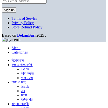
Terms of Service
Privacy Policy
Store Refund Policy
Based on
DokanBari
2025
.
Menu
Categories
বিশেষ ছাড়
ফল ও শাক-সবজি
Back
শাক-সবজি
তাজা-ফল
মাংস ও মাছ
Back
মাছ
মাংস
শুটকি মাছ
রান্নার সামগ্রী