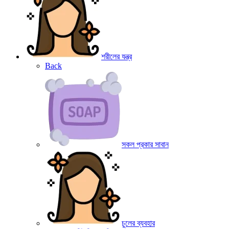
শরীলের যন্ত্র
Back
সকল প্রকার সাবান
চুলের ব্যবহার