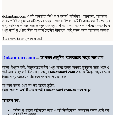
dokanbari.com একটি অনলাইন ভিওিক ই-কমার্স প্রতিষ্ঠান। আপাতত, আমাদের
সেবার পরিধি শুধু মাত্র ফরিদপুরের মধ্যে। আমরা বিশ্বাস করি নিত্যপ্রয়োজনীয় পণ্যের
জন্য আপনার অহেতু সময় ও শ্রম যেন ব্যায় না হয়। এই লক্ষে আপনাদের দোরগোড়ায়
পণ্য সামগ্রি পৌছে দিয়ে আপনার দৈনন্দিন জীবনকে একটু সহজ করাই আমাদের উদ্দেশ্য।
বাঁচবে আপনার সময়,শ্রম ও অর্থ…..
Dokanbari.com
– আপনার দৈনন্দিন কেনাকাটার সহজ সমাধান!
আমরা বিশ্বাস করি, নিত্যপ্রয়োজনীয় পণ্য কেনার জন্য আপনার মূল্যবান সময়, শ্রম ও
অর্থ অপচয় হওয়া উচিত নয়। তাই,
Dokanbari.com
এখন ফরিদপুর শহরের জন্য
নির্ভরযোগ্য অনলাইন বাজারের সমাধান নিয়ে এসেছে।
আপনার বাজার এখন আপনার হাতের মুঠোয়!
সময়, শ্রম ও অর্থ বাঁচাতে আজই Dokanbari.com-এর সাথে থাকুন
আমাদের লক্ষ:
ফরিদপুর শহরের বাসিন্দাদের জন্য একটি নির্ভরযোগ্য অনলাইন বাজার তৈরি করা।
01318734666