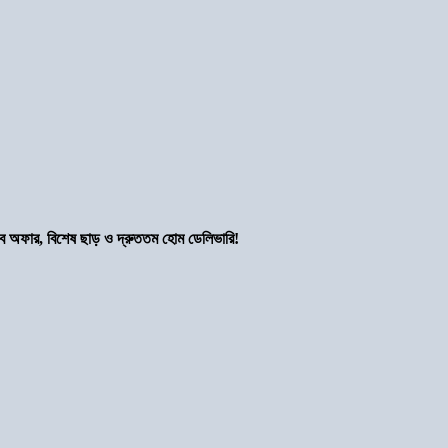
সব অফার, বিশেষ ছাড় ও দ্রুততম হোম ডেলিভারি!