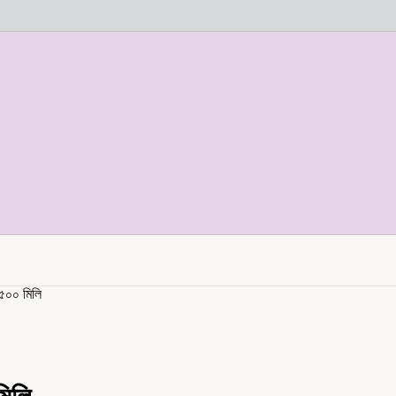
 ৫০০ মিলি