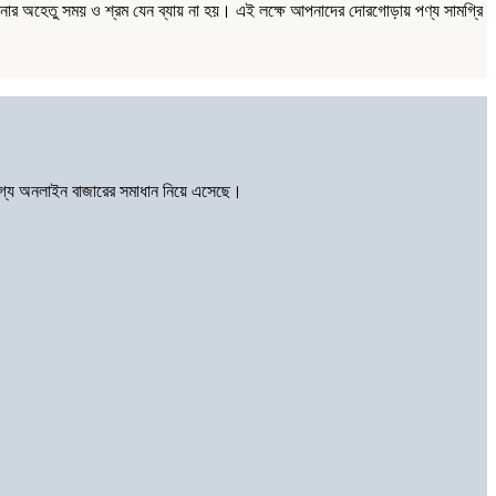
নার অহেতু সময় ও শ্রম যেন ব্যায় না হয়। এই লক্ষে আপনাদের দোরগোড়ায় পণ্য সামগ্রি
োগ্য অনলাইন বাজারের সমাধান নিয়ে এসেছে।