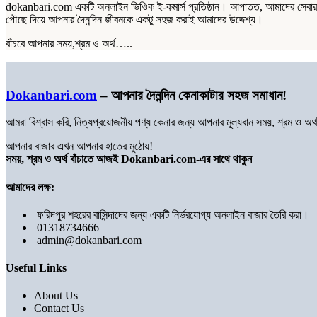
dokanbari.com একটি অনলাইন ভিওিক ই-কমার্স প্রতিষ্ঠান। আপাতত, আমাদের সেবার পরি
পৌছে দিয়ে আপনার দৈনন্দিন জীবনকে একটু সহজ করাই আমাদের উদ্দেশ্য।
বাঁচবে আপনার সময়,শ্রম ও অর্থ…..
Dokanbari.com
– আপনার দৈনন্দিন কেনাকাটার সহজ সমাধান!
আমরা বিশ্বাস করি, নিত্যপ্রয়োজনীয় পণ্য কেনার জন্য আপনার মূল্যবান সময়, শ্রম ও 
আপনার বাজার এখন আপনার হাতের মুঠোয়!
সময়, শ্রম ও অর্থ বাঁচাতে আজই Dokanbari.com-এর সাথে থাকুন
আমাদের লক্ষ:
ফরিদপুর শহরের বাসিন্দাদের জন্য একটি নির্ভরযোগ্য অনলাইন বাজার তৈরি করা।
01318734666
admin@dokanbari.com
Useful Links
About Us
Contact Us