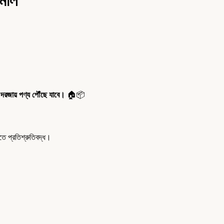
মিলি
 দরজায় পণ্য পৌঁছে যাবে।
🏠📦
 প্রতিশ্রুতিবদ্ধ।