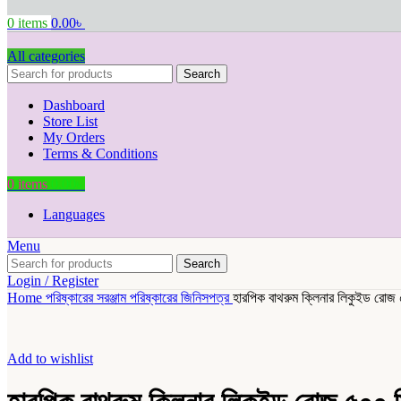
0
items
0.00
৳
All categories
Search
Dashboard
Store List
My Orders
Terms & Conditions
0
items
0.00
৳
Languages
Menu
Search
Login / Register
Home
পরিষ্কারের সরঞ্জাম
পরিষ্কারের জিনিসপত্র
হারপিক বাথরুম ক্লিনার লিকুইড রোজ
Add to wishlist