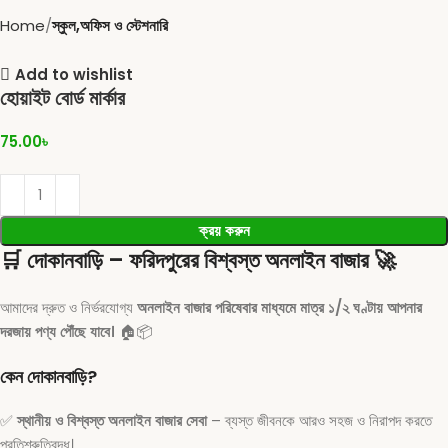
Home
স্কুল,অফিস ও স্টেশনারি
Add to wishlist
হোয়াইট বোর্ড মার্কার
75.00
৳
ক্রয় করুন
🛒
দোকানবাড়ি – ফরিদপুরের বিশ্বস্ত অনলাইন বাজার
🚀
আমাদের দ্রুত ও নির্ভরযোগ্য
অনলাইন বাজার পরিষেবার মাধ্যমে মাত্র ১/২ ঘণ্টায় আপনার
দরজায় পণ্য পৌঁছে যাবে।
🏠📦
কেন দোকানবাড়ি?
✅
স্থানীয় ও বিশ্বস্ত অনলাইন বাজার সেবা
– ব্যস্ত জীবনকে আরও সহজ ও নিরাপদ করতে
প্রতিশ্রুতিবদ্ধ।