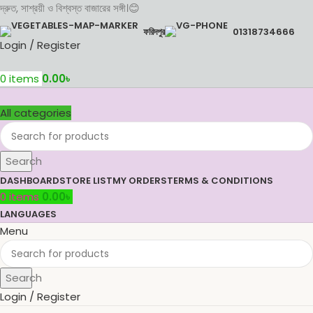
দ্রুত, সাশ্রয়ী ও বিশ্বস্ত বাজারের সঙ্গী।😊
ফরিদপুর
01318734666
Login / Register
0
items
0.00
৳
All categories
Search
DASHBOARD
STORE LIST
MY ORDERS
TERMS & CONDITIONS
0
items
0.00
৳
LANGUAGES
Menu
Search
Login / Register