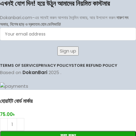
এখনই যোগ দিন! হয়ে উঠুন আমাদের নিয়মিত কাস্টমার
Dokanbari.com-এর সাথেই করুন আপনার দৈনন্দিন বাজার, আর উপভোগ করুন
দারুণ সব
অফার, বিশেষ ছাড় ও দ্রুততম হোম ডেলিভারি!
TERMS OF SERVICE
PRIVACY POLICY
STORE REFUND POLICY
Based on
DokanBari
2025
.
হোয়াইট বোর্ড মার্কার
75.00
৳
ক্রয় করুন