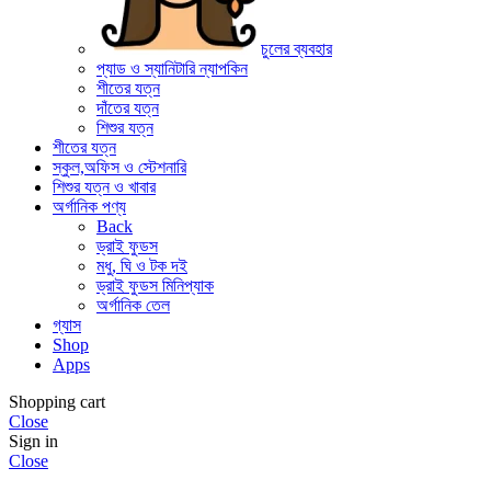
চুলের ব্যবহার
প্যাড ও স্যানিটারি ন্যাপকিন
শীতের যত্ন
দাঁতের যত্ন
শিশুর যত্ন
শীতের যত্ন
স্কুল,অফিস ও স্টেশনারি
শিশুর যত্ন ও খাবার
অর্গানিক পণ্য
Back
ড্রাই ফুডস
মধু, ঘি ও টক দই
ড্রাই ফুডস মিনিপ্যাক
অর্গানিক তেল
গ্যাস
Shop
Apps
Shopping cart
Close
Sign in
Close