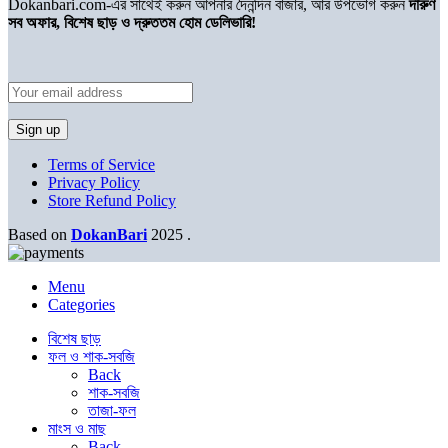
Dokanbari.com-এর সাথেই করুন আপনার দৈনন্দিন বাজার, আর উপভোগ করুন
দারুণ
সব অফার, বিশেষ ছাড় ও দ্রুততম হোম ডেলিভারি!
Terms of Service
Privacy Policy
Store Refund Policy
Based on
DokanBari
2025
.
Menu
Categories
বিশেষ ছাড়
ফল ও শাক-সবজি
Back
শাক-সবজি
তাজা-ফল
মাংস ও মাছ
Back