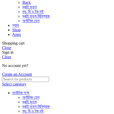
Back
ড্রাই ফুডস
মধু, ঘি ও টক দই
ড্রাই ফুডস মিনিপ্যাক
অর্গানিক তেল
গ্যাস
Shop
Apps
Shopping cart
Close
Sign in
Close
No account yet?
Create an Account
Select category
অর্গানিক পণ্য
অর্গানিক তেল
ড্রাই ফুডস
ড্রাই ফুডস মিনিপ্যাক
মধু, ঘি ও টক দই