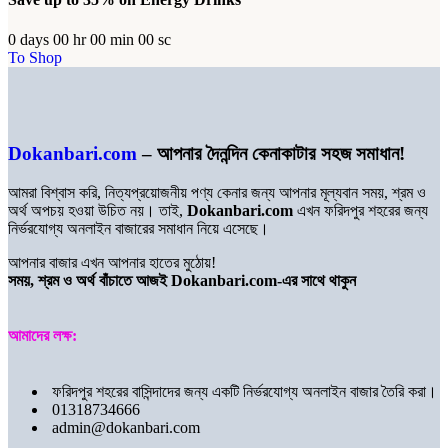
0
days
00
hr
00
min
00
sc
To Shop
Dokanbari.com
– আপনার দৈনন্দিন কেনাকাটার সহজ সমাধান!
আমরা বিশ্বাস করি, নিত্যপ্রয়োজনীয় পণ্য কেনার জন্য আপনার মূল্যবান সময়, শ্রম ও
অর্থ অপচয় হওয়া উচিত নয়। তাই,
Dokanbari.com
এখন ফরিদপুর শহরের জন্য
নির্ভরযোগ্য অনলাইন বাজারের সমাধান নিয়ে এসেছে।
আপনার বাজার এখন আপনার হাতের মুঠোয়!
সময়, শ্রম ও অর্থ বাঁচাতে আজই Dokanbari.com-এর সাথে থাকুন
আমাদের লক্ষ:
ফরিদপুর শহরের বাসিন্দাদের জন্য একটি নির্ভরযোগ্য অনলাইন বাজার তৈরি করা।
01318734666
admin@dokanbari.com